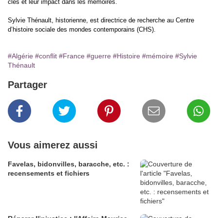
clés et leur impact dans les mémoires.
Sylvie Thénault, historienne, est directrice de recherche au Centre
d’histoire sociale des mondes contemporains (CHS).
#Algérie
#conflit
#France
#guerre
#Histoire
#mémoire
#Sylvie
Thénault
Partager
Vous aimerez aussi
Favelas, bidonvilles, baracche, etc. :
recensements et fichiers