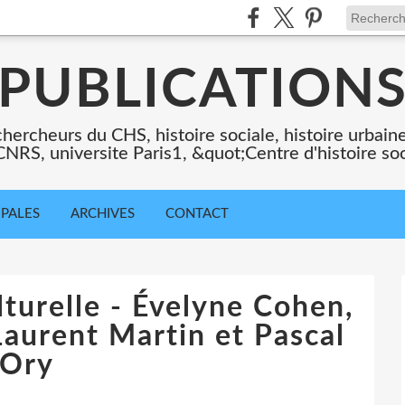
PUBLICATION
chercheurs du CHS, histoire sociale, histoire urbaine,
 CNRS, universite Paris1, &quot;Centre d'histoire so
IPALES
ARCHIVES
CONTACT
lturelle - Évelyne Cohen,
Laurent Martin et Pascal
Ory