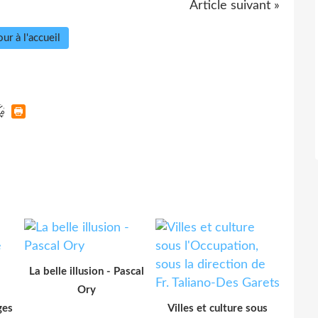
Article suivant »
ur à l'accueil
La belle illusion - Pascal
Ory
ges
Villes et culture sous