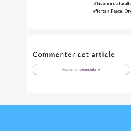
d'histoire culturell
offerts à Pascal Or
Commenter cet article
Ajouter un commentaire