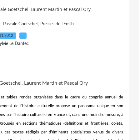
cale Goetschel, Laurent Martin et Pascal Ory
,
,
y
Pascale Goetschel
Presses de l'Ensib
11.2012
…
ylvie Le Dantec
Goetschel, Laurent Martin et Pascal Ory
 et tables rondes organisées dans le cadre du congrès annuel de
ppement de l'histoire culturelle propose un panorama unique en son
es par l'histoire culturelle en France et, dans une moindre mesure, à
groupés en sections thématiques (définitions et frontières, objets,
s), ces textes rédigés par d'éminents spécialistes venus de divers