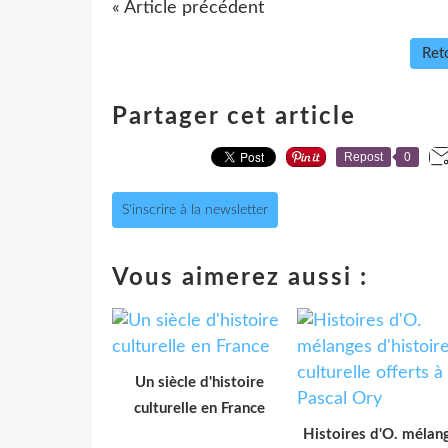
« Article précédent
Reto
Partager cet article
Repost
0
S'inscrire à la newsletter
Vous aimerez aussi :
Un siècle d'histoire
culturelle en France
Histoires d'O. mélan