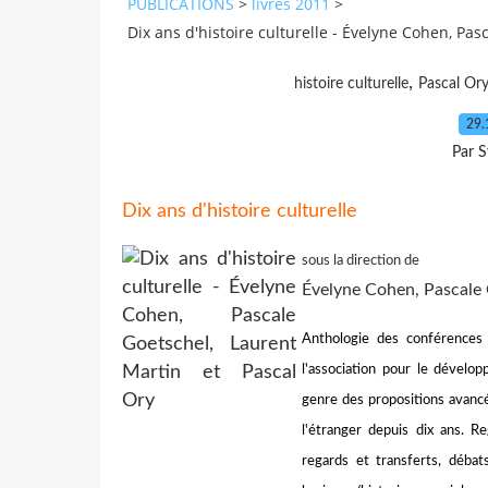
PUBLICATIONS
>
livres 2011
>
Dix ans d'histoire culturelle - Évelyne Cohen, Pas
,
histoire culturelle
Pascal Or
29.
Par S
Dix ans d'histoire culturelle
sous la direction de
Évelyne Cohen, Pascale 
Anthologie des conférences
l'association pour le dévelo
genre des propositions avancé
l'étranger depuis dix ans. Re
regards et transferts, débat