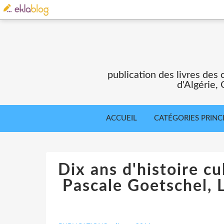
publication des livres des 
d'Algérie,
ACCUEIL
CATÉGORIES PRINC
Dix ans d'histoire cu
Pascale Goetschel, 