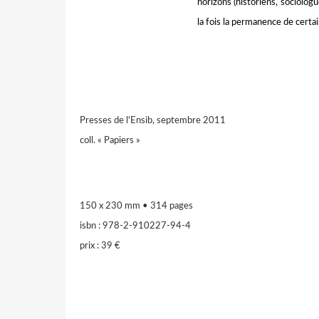
horizons (historiens, sociologue
la fois la permanence de cert
Presses de l'Ensib, septembre 2011
coll. « Papiers »
150 x 230 mm • 314 pages
isbn : 978-2-910227-94-4
prix : 39 €