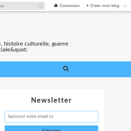
Connexion
+
Créer mon blog
S
 histoire culturelle, guerre
ciale&quot;
Newsletter