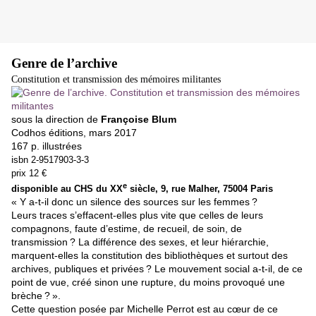
Genre de l’archive
Constitution et transmission des mémoires militantes
sous la direction de
Françoise Blum
Codhos éditions, mars 2017
167 p. illustrées
i
sbn 2-9517903-3-3
prix 12 €
e
disponible au CHS du XX
siècle, 9, rue Malher, 75004 Paris
« Y a-t-il donc un silence des sources sur les femmes ?
Leurs traces s’effacent-elles plus vite que celles de leurs
compagnons, faute d’estime, de recueil, de soin, de
transmission ? La différence des sexes, et leur hiérarchie,
marquent-elles la constitution des bibliothèques et surtout des
archives, publiques et privées ? Le mouvement social a-t-il, de ce
point de vue, créé sinon une rupture, du moins provoqué une
brèche ? ».
Cette question posée par Michelle Perrot est au cœur de ce