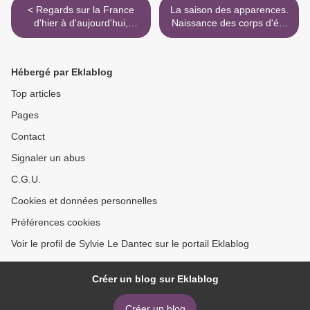
< Regards sur la France
La saison des apparences.
d'hier à d'aujourd'hui,
Naissance des corps d'été
Pascale Goetschel et alii
>
Hébergé par Eklablog
Top articles
Pages
Contact
Signaler un abus
C.G.U.
Cookies et données personnelles
Préférences cookies
Voir le profil de Sylvie Le Dantec sur le portail Eklablog
Créer un blog sur Eklablog
Créer un blog