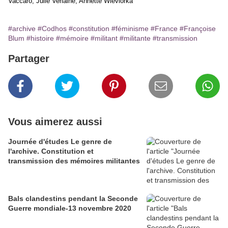
Vaccaro, Julie Verlaine, Annette Wieviorka
#archive
#Codhos
#constitution
#féminisme
#France
#Françoise
Blum
#histoire
#mémoire
#militant
#militante
#transmission
Partager
Vous aimerez aussi
Journée d'études Le genre de
l'archive. Constitution et
transmission des mémoires militantes
Bals clandestins pendant la Seconde
Guerre mondiale-13 novembre 2020