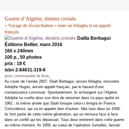
Guerre d’Algérie, destins croisés.
« Voyage de réconciliation » entre un fellagha et un appelé
français
Dalila Berbagui
Éditions Bellier, mars 2016
160 x 240mm
100 p., 50 photos
prix : 18 €
isbn 2-84631-319-6
pour commander le livre
Au cours de l’année 2007, Sbah Berbagui, ancien fellagha, rencontre
Adolphe Hugon, ancien appelé français, par le hasard d’une
connaissance commune. Spontanément, ils échangent sur l’Algérie.
Adolphe lui confie alors son rêve de retourner dans ce pays quitté en
1961 ; la même année que Sbah lorsque celui-ci émigra en France.
Coïncidence, qui va en appeler bien d’autres. Nés tous deux en 1938,
ils font partie de cette même génération, qui se retrouva face à face
dans un conflit qui les dépassait. Tous deux entrèrent dans cette guerre
au même moment, fin 1959, au coeur de l’opération Jumelles, lancée