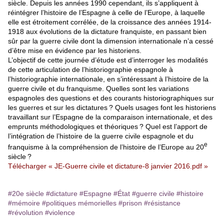
siècle. Depuis les années 1990 cependant, ils s’appliquent à
réintégrer l’histoire de l’Espagne à celle de l’Europe, à laquelle
elle est étroitement corrélée, de la croissance des années 1914-
1918 aux évolutions de la dictature franquiste, en passant bien
sûr par la guerre civile dont la dimension internationale n’a cessé
d’être mise en évidence par les historiens.
L’objectif de cette journée d’étude est d’interroger les modalités
de cette articulation de l’historiographie espagnole à
l’historiographie internationale, en s’intéressant à l’histoire de la
guerre civile et du franquisme. Quelles sont les variations
espagnoles des questions et des courants historiographiques sur
les guerres et sur les dictatures ? Quels usages font les historiens
travaillant sur l’Espagne de la comparaison internationale, et des
emprunts méthodologiques et théoriques ? Quel est l’apport de
l’intégration de l’histoire de la guerre civile espagnole et du
e
franquisme à la compréhension de l’histoire de l’Europe au 20
siècle ?
Télécharger « JE-Guerre civile et dictature-8 janvier 2016.pdf »
#20e siècle
#dictature
#Espagne
#État
#guerre civile
#histoire
#mémoire
#politiques mémorielles
#prison
#résistance
#révolution
#violence