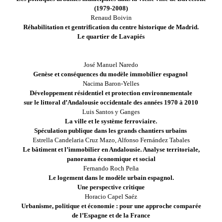
(1979-2008)
Renaud Boivin
Réhabilitation et gentrification du centre historique de Madrid.
Le quartier de Lavapiés
Troisième partie
croissance urbaine et production immobilière
José Manuel Naredo
Genèse et conséquences du modèle immobilier espagnol
Nacima Baron-Yelles
Développement résidentiel et protection environnementale
sur le littoral d’Andalousie occidentale des années 1970 à 2010
Luis Santos y Ganges
La ville et le système ferroviaire.
Spéculation publique dans les grands chantiers urbains
Estrella Candelaria Cruz Mazo, Alfonso Fernández Tabales
Le bâtiment et l’immobilier en Andalousie. Analyse territoriale,
panorama économique et social
Fernando Roch Peña
Le logement dans le modèle urbain espagnol.
Une perspective critique
Horacio Capel Saéz
Urbanisme, politique et économie : pour une approche comparée
de l’Espagne et de la France