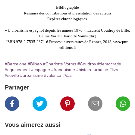
Bibliographie
Résumés des contributions et présentation des auteurs
Repères chronologiques
« L’urbanisme espagnol depuis les années 1970 », Laurent Coudroy de Lille,
Céline Vaz et Charlotte Vorms (dir.)
ISBN 978-2-7535-2671-6 Presses universitaires de Rennes, 2013, www.pur-
editions.fr
#Barcelone
#Bilbao
#Charlotte Vorms
#Coudroy
#democratie
#equipement
#espagne
#franquisme
#histoire urbaine
#livre
#seville
#urbanisme
#valence
#Vaz
Partager
Vous aimerez aussi