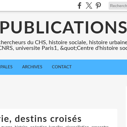
PUBLICATION
chercheurs du CHS, histoire sociale, histoire urbaine,
 CNRS, universite Paris1, &quot;Centre d'histoire so
IPALES
ARCHIVES
CONTACT
ie, destins croisés