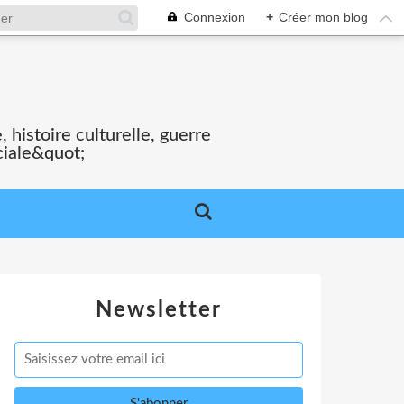
Connexion
+
Créer mon blog
S
 histoire culturelle, guerre
ciale&quot;
Newsletter