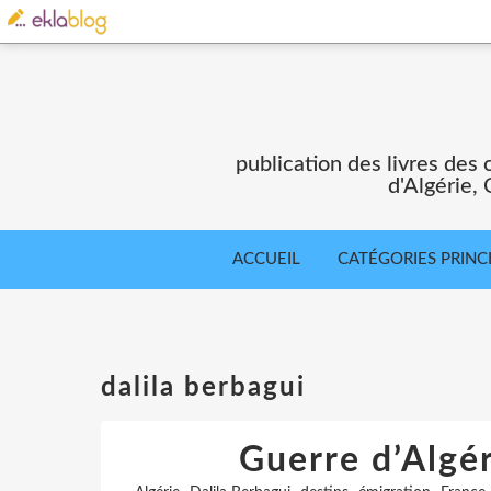
publication des livres des 
d'Algérie,
ACCUEIL
CATÉGORIES PRINC
dalila berbagui
Guerre d’Algér