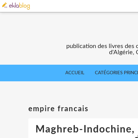
publication des livres des 
d'Algérie,
ACCUEIL
CATÉGORIES PRINC
empire francais
Maghreb-Indochine, 