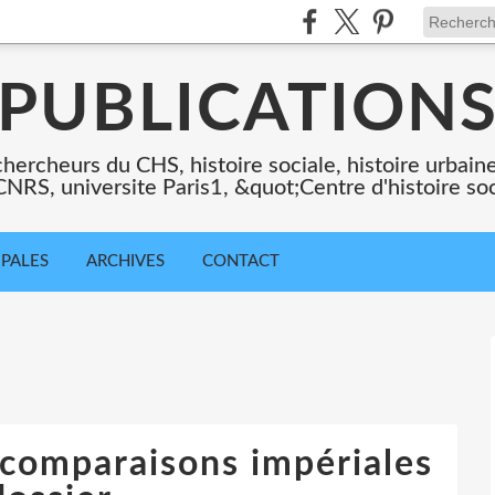
PUBLICATION
chercheurs du CHS, histoire sociale, histoire urbaine,
 CNRS, universite Paris1, &quot;Centre d'histoire so
IPALES
ARCHIVES
CONTACT
comparaisons impériales