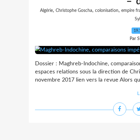
– 
,
,
,
Algérie
Christophe Goscha
colonisation
empire fr
Sy
19.
Par S
Dossier : Maghreb-Indochine, comparaison
espaces relations sous la direction de Chr
novembre 2017 lien vers la revue Alors que
L