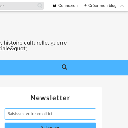
Connexion
+
Créer mon blog
S
 histoire culturelle, guerre
ciale&quot;
Newsletter