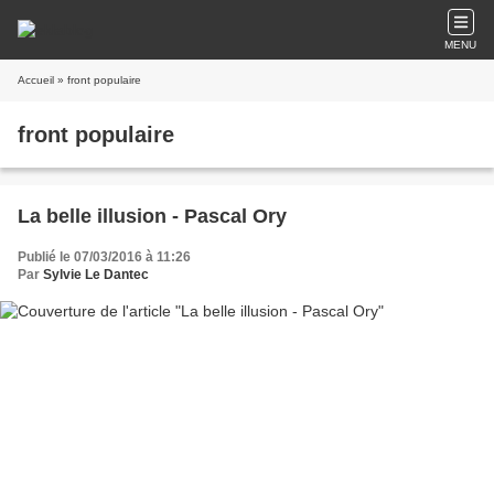
MENU
Accueil
» front populaire
front populaire
La belle illusion - Pascal Ory
Publié le 07/03/2016 à 11:26
Par
Sylvie Le Dantec