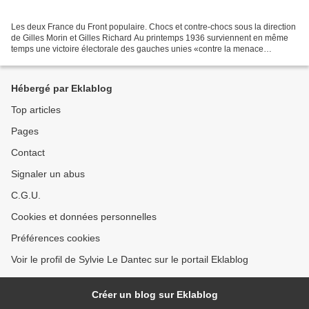
Les deux France du Front populaire. Chocs et contre-chocs sous la direction
de Gilles Morin et Gilles Richard Au printemps 1936 surviennent en même
temps une victoire électorale des gauches unies «contre la menace
fasciste» et un puissant mouvement social....
Hébergé par Eklablog
Top articles
Pages
Contact
Signaler un abus
C.G.U.
Cookies et données personnelles
Préférences cookies
Voir le profil de Sylvie Le Dantec sur le portail Eklablog
Créer un blog sur Eklablog