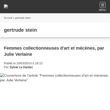
MENU
Accueil
» gertrude stein
gertrude stein
Femmes collectionneuses d'art et mécènes, par
Julie Verlaine
Publié le 18/03/2014 à 18:12
Par
Sylvie Le Dantec