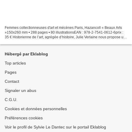
Femmes collectionneuses d'art et mécènes Paris, Hazancoll « Beaux Arts
»150x260 mm • 288 pages • 80 illustrationsEAN : 978-2-7541-0612-6prix :
35 € Historienne de l’art, agrégée d’histoire, Julie Verlaine nous propose un
nouveau livre. Dans la collection...
Hébergé par Eklablog
Top articles
Pages
Contact
Signaler un abus
C.G.U.
Cookies et données personnelles
Préférences cookies
Voir le profil de Sylvie Le Dantec sur le portail Eklablog