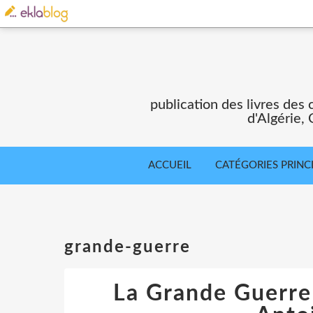
publication des livres des 
d'Algérie,
ACCUEIL
CATÉGORIES PRINC
grande-guerre
La Grande Guerre