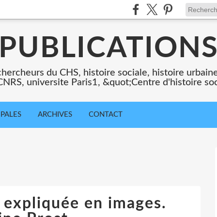
PUBLICATION
chercheurs du CHS, histoire sociale, histoire urbaine,
 CNRS, universite Paris1, &quot;Centre d'histoire so
IPALES
ARCHIVES
CONTACT
 expliquée en images.