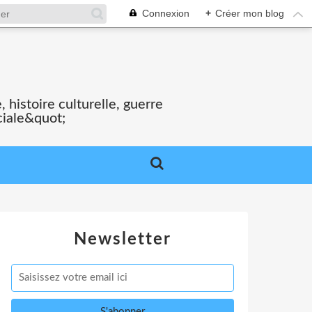
Connexion
+
Créer mon blog
S
 histoire culturelle, guerre
ciale&quot;
Newsletter