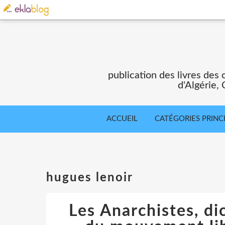
publication des livres des 
d'Algérie,
ACCUEIL
CATÉGORIES PRINC
hugues lenoir
Les Anarchistes, di