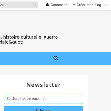
Connexion
+
Créer mon blog
S
 histoire culturelle, guerre
ciale&quot;
Newsletter