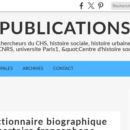
PUBLICATION
chercheurs du CHS, histoire sociale, histoire urbaine,
 CNRS, universite Paris1, &quot;Centre d'histoire so
IPALES
ARCHIVES
CONTACT
ctionnaire biographique