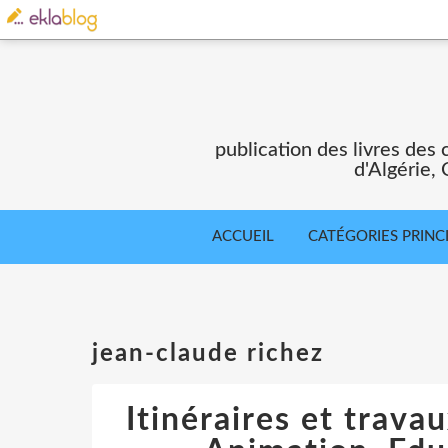
publication des livres des 
d'Algérie,
ACCUEIL
CATÉGORIES PRINC
jean-claude richez
Itinéraires et trava