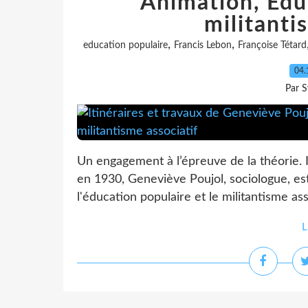
Animation, Edu
militanti
,
,
education populaire
Francis Lebon
Françoise Tétard
04.
Par S
Un engagement à l’épreuve de la théorie. 
en 1930, Geneviève Poujol, sociologue, est 
l'éducation populaire et le militantisme ass
L