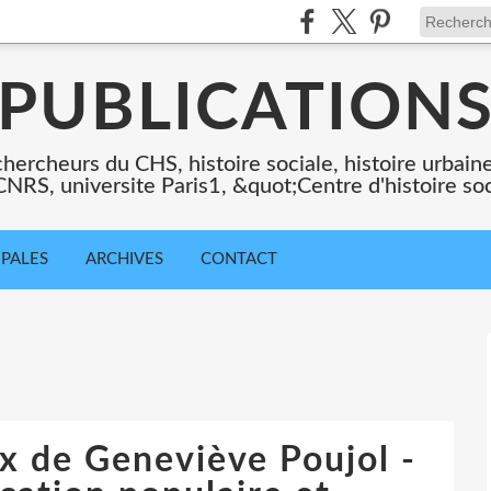
PUBLICATION
chercheurs du CHS, histoire sociale, histoire urbaine,
 CNRS, universite Paris1, &quot;Centre d'histoire so
IPALES
ARCHIVES
CONTACT
ux de Geneviève Poujol -