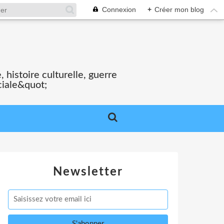
Connexion
+
Créer mon blog
S
 histoire culturelle, guerre
ciale&quot;
Newsletter