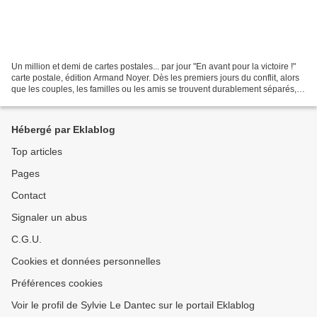
Un million et demi de cartes postales... par jour "En avant pour la victoire !"
carte postale, édition Armand Noyer. Dès les premiers jours du conflit, alors
que les couples, les familles ou les amis se trouvent durablement séparés,
l'intérêt de la carte...
Hébergé par Eklablog
Top articles
Pages
Contact
Signaler un abus
C.G.U.
Cookies et données personnelles
Préférences cookies
Voir le profil de Sylvie Le Dantec sur le portail Eklablog