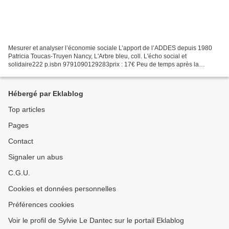
Mesurer et analyser l’économie sociale L’apport de l’ADDES depuis 1980
Patricia Toucas-Truyen Nancy, L'Arbre bleu, coll. L'écho social et
solidaire222 p.isbn 9791090129283prix : 17€ Peu de temps après la
résurgence du concept d’économie sociale en France...
Hébergé par Eklablog
Top articles
Pages
Contact
Signaler un abus
C.G.U.
Cookies et données personnelles
Préférences cookies
Voir le profil de Sylvie Le Dantec sur le portail Eklablog