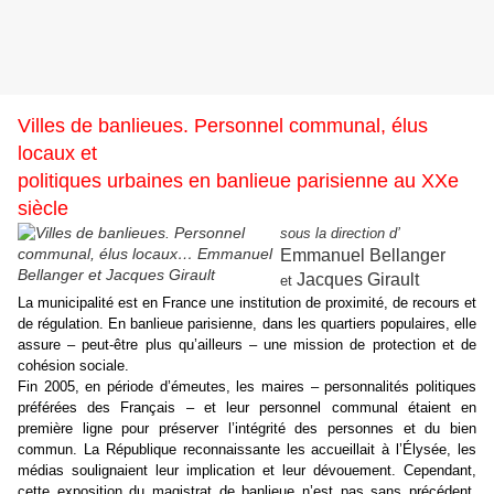
Villes de banlieues. Personnel communal, élus
locaux et
politiques urbaines en banlieue parisienne au XXe
siècle
sous la direction d’
Emmanuel Bellanger
Jacques Girault
et
La municipalité est en France une institution de proximité, de recours et
de régulation. En banlieue parisienne, dans les quartiers populaires, elle
assure – peut-être plus qu’ailleurs – une mission de protection et de
cohésion sociale.
Fin 2005, en période d’émeutes, les maires – personnalités politiques
préférées des Français – et leur personnel communal étaient en
première ligne pour préserver l’intégrité des personnes et du bien
commun. La République reconnaissante les accueillait à l’Élysée, les
médias soulignaient leur implication et leur dévouement. Cependant,
cette exposition du magistrat de banlieue n’est pas sans précédent.