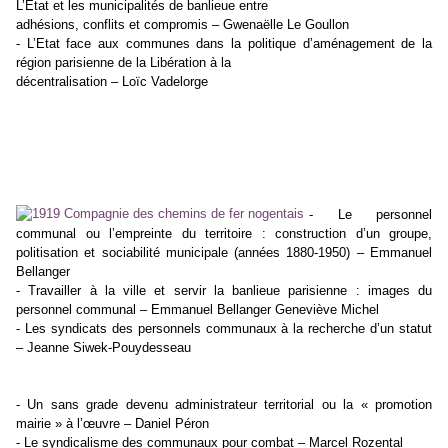
L’Etat et les municipalités de banlieue entre
adhésions, conflits et compromis – Gwenaëlle Le Goullon
- L’Etat face aux communes dans la politique d’aménagement de la
région parisienne de la Libération à la
décentralisation – Loïc Vadelorge
Troisième partie
Une histoire du personnel communal : du « village municipal » à
l’histoire statutaire et syndical
- Le personnel
communal ou l’empreinte du territoire : construction d’un groupe,
politisation et sociabilité
municipale (années 1880-1950) – Emmanuel
Bellanger
- Travailler à la ville et servir la banlieue parisienne : images du
personnel communal – Emmanuel Bellanger
Geneviève Michel
- Les syndicats des personnels communaux à la recherche d’un statut
– Jeanne Siwek-Pouydesseau
Témoignages
- Un sans grade devenu administrateur territorial ou la « promotion
mairie » à l’œuvre – Daniel Péron
- Le syndicalisme des communaux pour combat – Marcel Rozental