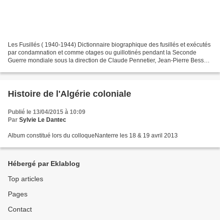
Les Fusillés ( 1940-1944) Dictionnaire biographique des fusillés et exécutés
par condamnation et comme otages ou guillotinés pendant la Seconde
Guerre mondiale sous la direction de Claude Pennetier, Jean-Pierre Besse,
Thomas Pouty et Delphine Leneveu...
Histoire de l'Algérie coloniale
Publié le 13/04/2015 à 10:09
Par
Sylvie Le Dantec
Album constitué lors du colloqueNanterre les 18 & 19 avril 2013
Hébergé par Eklablog
Top articles
Pages
Contact