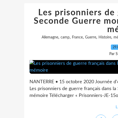
Les prisonniers de 
Seconde Guerre mondi
mé
,
,
,
,
,
Allemagne
camp
France
Guerre
Histoire
mé
29.
Par S
NANTERRE • 15 octobre 2020 Journée d'
Les prisonniers de guerre français dans la
mémoire Télécharger « Prisonniers-JE-15
L