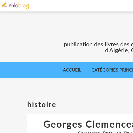
publication des livres des 
d'Algérie,
ACCUEIL
CATÉGORIES PRINC
histoire
Georges Clemencea