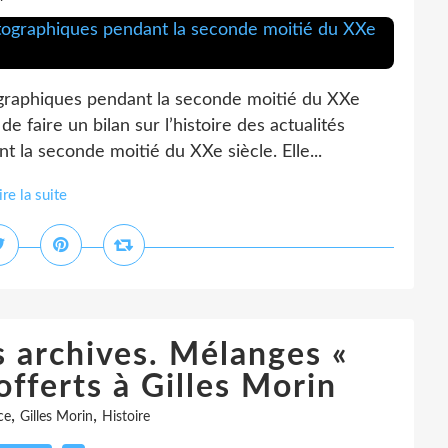
ographiques pendant la seconde moitié du XXe
e faire un bilan sur l’histoire des actualités
la seconde moitié du XXe siècle. Elle...
ire la suite
s archives. Mélanges «
offerts à Gilles Morin
,
,
ce
Gilles Morin
Histoire