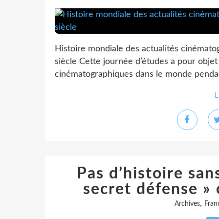
Histoire mondiale des actualités cinémat
siècle Cette journée d’études a pour objet d
cinématographiques dans le monde pendant 
L
Pas d’histoire san
secret défense » 
,
Archives
Fran