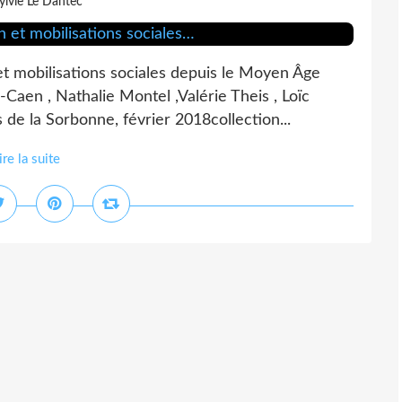
ylvie Le Dantec
et mobilisations sociales depuis le Moyen Âge
-Caen , Nathalie Montel ,Valérie Theis , Loïc
 de la Sorbonne, février 2018collection...
ire la suite