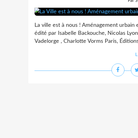
Par S
La ville est à nous ! Aménagement urbain 
édité par Isabelle Backouche, Nicolas Lyon
Vadelorge , Charlotte Vorms Paris, Éditions
L