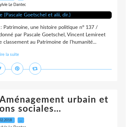
ylvie Le Dantec
: Patrimoine, une histoire politique n° 137 /
donné par Pascale Goetschel, Vincent Lemireet
de classement au Patrimoine de l'humanité...
ire la suite
 ! Aménagement urbain et
ions sociales…
02.2018
…