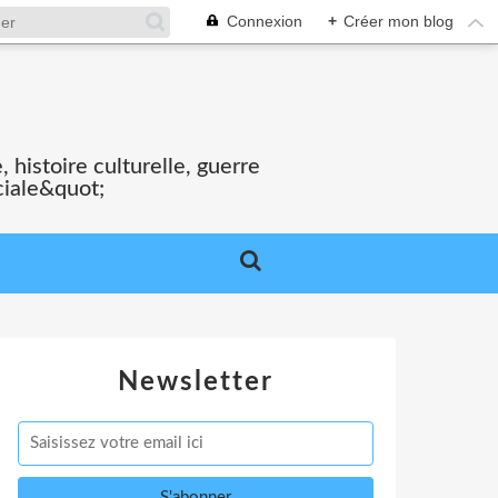
Connexion
+
Créer mon blog
S
 histoire culturelle, guerre
ciale&quot;
Newsletter