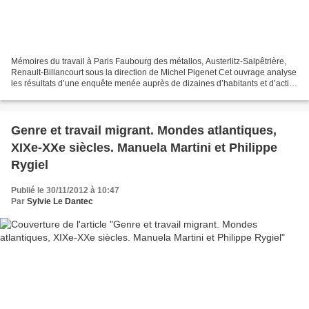
Mémoires du travail à Paris Faubourg des métallos, Austerlitz-Salpêtrière,
Renault-Billancourt sous la direction de Michel Pigenet Cet ouvrage analyse
les résultats d’une enquête menée auprès de dizaines d’habitants et d’actifs
de trois sites parisiens...
Genre et travail migrant. Mondes atlantiques,
XIXe-XXe siècles. Manuela Martini et Philippe
Rygiel
Publié le 30/11/2012 à 10:47
Par
Sylvie Le Dantec