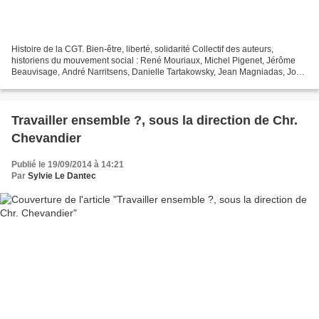
Histoire de la CGT. Bien-être, liberté, solidarité Collectif des auteurs,
historiens du mouvement social : René Mouriaux, Michel Pigenet, Jérôme
Beauvisage, André Narritsens, Danielle Tartakowsky, Jean Magniadas, Joël
Hedde, Stéphane Sirot, Elyane Bressol...
Travailler ensemble ?, sous la direction de Chr.
Chevandier
Publié le 19/09/2014 à 14:21
Par
Sylvie Le Dantec