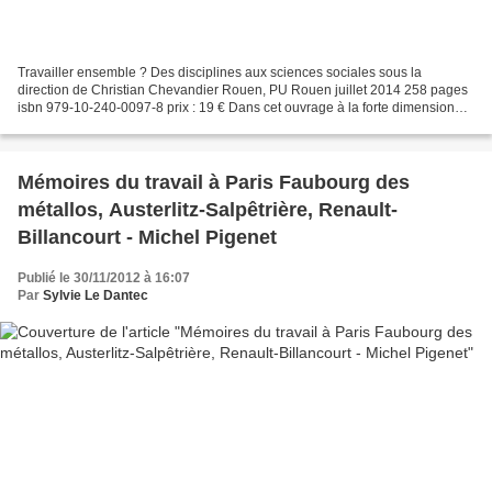
Travailler ensemble ? Des disciplines aux sciences sociales sous la
direction de Christian Chevandier Rouen, PU Rouen juillet 2014 258 pages
isbn 979-10-240-0097-8 prix : 19 € Dans cet ouvrage à la forte dimension
épistémologique, des historiens, des...
Mémoires du travail à Paris Faubourg des
métallos, Austerlitz-Salpêtrière, Renault-
Billancourt - Michel Pigenet
Publié le 30/11/2012 à 16:07
Par
Sylvie Le Dantec