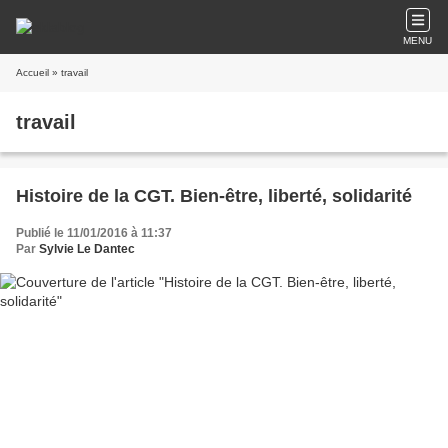
MENU
Accueil
» travail
travail
Histoire de la CGT. Bien-être, liberté, solidarité
Publié le 11/01/2016 à 11:37
Par
Sylvie Le Dantec