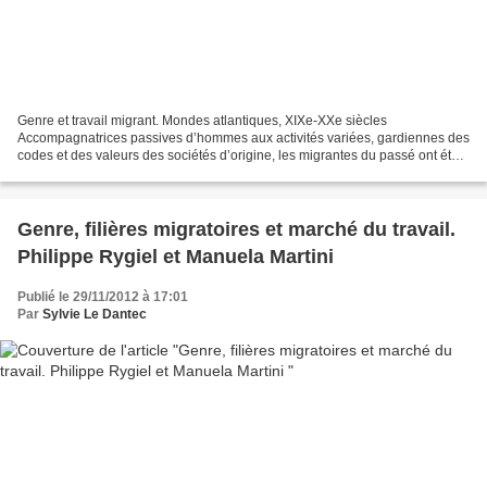
Genre et travail migrant. Mondes atlantiques, XIXe-XXe siècles
Accompagnatrices passives d’hommes aux activités variées, gardiennes des
codes et des valeurs des sociétés d’origine, les migrantes du passé ont été
souvent dépeintes comme des épouses, des...
Genre, filières migratoires et marché du travail.
Philippe Rygiel et Manuela Martini
Publié le 29/11/2012 à 17:01
Par
Sylvie Le Dantec