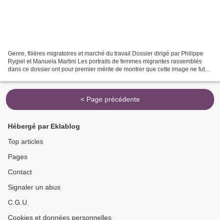
Genre, filières migratoires et marché du travail Dossier dirigé par Philippe
Rygiel et Manuela Martini Les portraits de femmes migrantes rassemblés
dans ce dossier ont pour premier mérite de montrer que cette image ne fut
jamais qu’un mythe. De la Bretonne...
< Page précédente
Hébergé par Eklablog
Top articles
Pages
Contact
Signaler un abus
C.G.U.
Cookies et données personnelles