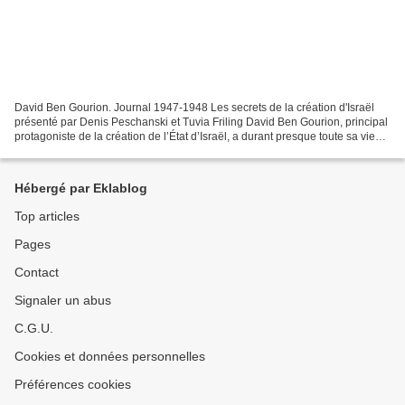
David Ben Gourion. Journal 1947-1948 Les secrets de la création d'Israël
présenté par Denis Peschanski et Tuvia Friling David Ben Gourion, principal
protagoniste de la création de l’État d’Israël, a durant presque toute sa vie
tenu un journal, jour après...
Hébergé par Eklablog
Top articles
Pages
Contact
Signaler un abus
C.G.U.
Cookies et données personnelles
Préférences cookies