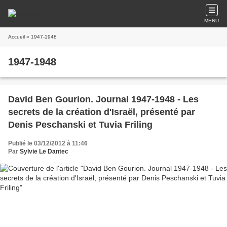
MENU
Accueil
» 1947-1948
1947-1948
David Ben Gourion. Journal 1947-1948 - Les
secrets de la création d'Israël, présenté par
Denis Peschanski et Tuvia Friling
Publié le 03/12/2012 à 11:46
Par
Sylvie Le Dantec