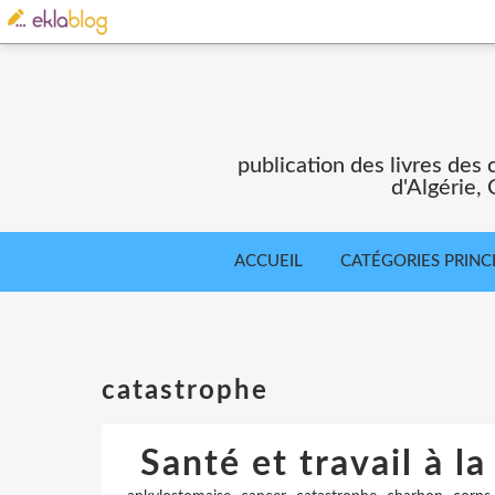
publication des livres des 
d'Algérie,
ACCUEIL
CATÉGORIES PRINC
catastrophe
Santé et travail à l