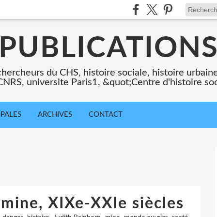
PUBLICATION
chercheurs du CHS, histoire sociale, histoire urbaine,
 CNRS, universite Paris1, &quot;Centre d'histoire so
IPALES
ARCHIVES
CONTACT
a mine, XIXe-XXIe siècles