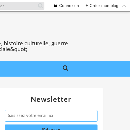
Connexion
+
Créer mon blog
S
 histoire culturelle, guerre
ciale&quot;
Newsletter