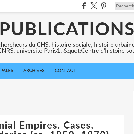
PUBLICATION
chercheurs du CHS, histoire sociale, histoire urbaine,
 CNRS, universite Paris1, &quot;Centre d'histoire so
IPALES
ARCHIVES
CONTACT
nial Empires. Cases,