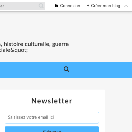
Connexion
+
Créer mon blog
S
 histoire culturelle, guerre
ciale&quot;
Newsletter