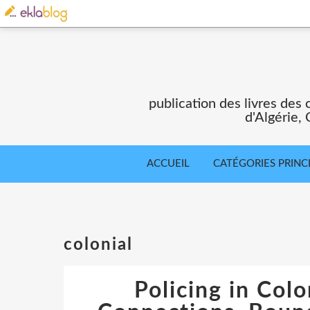
publication des livres des 
d'Algérie,
ACCUEIL
CATÉGORIES PRINC
colonial
Policing in Colo