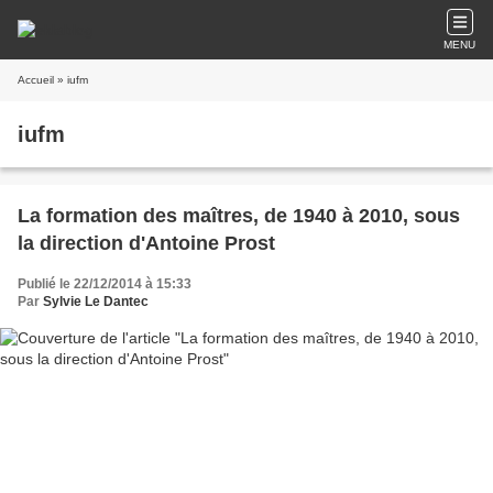
MENU
Accueil
» iufm
iufm
La formation des maîtres, de 1940 à 2010, sous
la direction d'Antoine Prost
Publié le 22/12/2014 à 15:33
Par
Sylvie Le Dantec