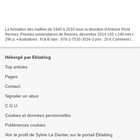
La formation des maîtres de 1940 à 2010 sous la direction d'Antoine Prost
Rennes, Presses universitaires de Rennes, décembre 2014 155 x 240 mm •
296 p. • ilustrations : N & B isbn : 978-2-7535-3534-3 prix : 20 € Comment la
formation des maîtres est-elle...
Hébergé par Eklablog
Top articles
Pages
Contact
Signaler un abus
C.G.U.
Cookies et données personnelles
Préférences cookies
Voir le profil de Sylvie Le Dantec sur le portail Eklablog