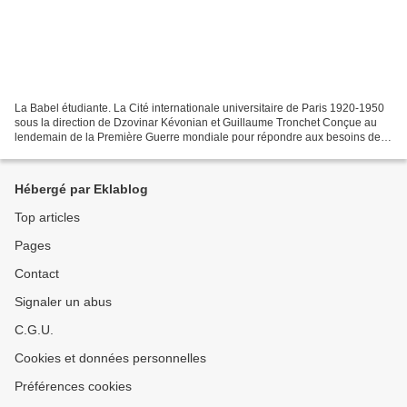
La Babel étudiante. La Cité internationale universitaire de Paris 1920-1950
sous la direction de Dzovinar Kévonian et Guillaume Tronchet Conçue au
lendemain de la Première Guerre mondiale pour répondre aux besoins de
logements étudiants à Paris, et pour...
Hébergé par Eklablog
Top articles
Pages
Contact
Signaler un abus
C.G.U.
Cookies et données personnelles
Préférences cookies