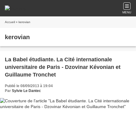
MENU
Accueil
» kerovian
kerovian
La Babel étudiante. La Cité internationale
universitaire de Paris - Dzovinar Kévonian et
Guillaume Tronchet
Publié le 08/09/2013 à 19:04
Par
Sylvie Le Dantec