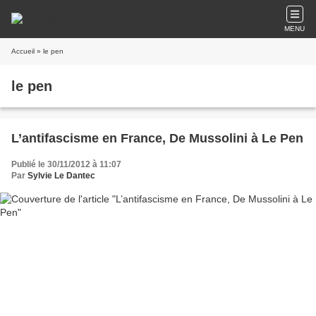
MENU
Accueil
» le pen
le pen
L’antifascisme en France, De Mussolini à Le Pen
Publié le 30/11/2012 à 11:07
Par
Sylvie Le Dantec