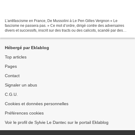
L’antifascisme en France, De Mussolini à Le Pen Gilles Vergnon « Le
fascisme ne passera pas. » Ce mot d’ordre, dirigé contre des adversaires
divers et successifs, inscrit sur des tracts ou des calicots, scandé par des
générations tie militants, a traversé,...
Hébergé par Eklablog
Top articles
Pages
Contact
Signaler un abus
C.G.U.
Cookies et données personnelles
Préférences cookies
Voir le profil de Sylvie Le Dantec sur le portail Eklablog