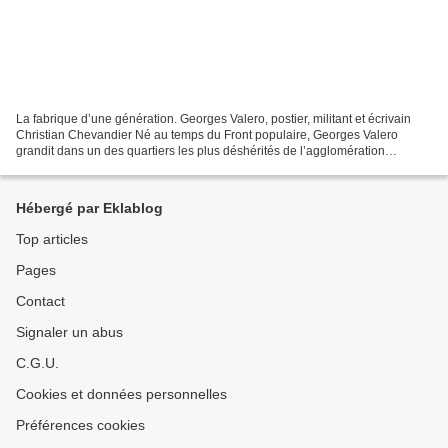
La fabrique d’une génération. Georges Valero, postier, militant et écrivain
Christian Chevandier Né au temps du Front populaire, Georges Valero
grandit dans un des quartiers les plus déshérités de l’agglomération
lyonnaise. Soldat en Algérie, il se lance...
Hébergé par Eklablog
Top articles
Pages
Contact
Signaler un abus
C.G.U.
Cookies et données personnelles
Préférences cookies