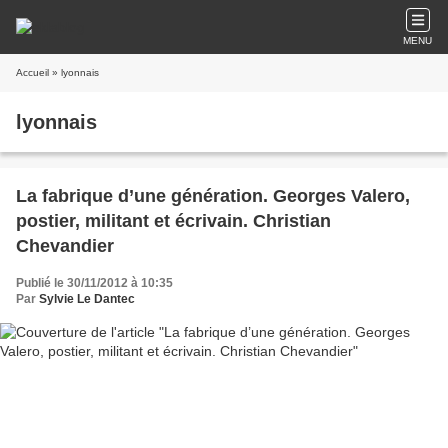
MENU
Accueil
» lyonnais
lyonnais
La fabrique d’une génération. Georges Valero,
postier, militant et écrivain. Christian
Chevandier
Publié le 30/11/2012 à 10:35
Par
Sylvie Le Dantec