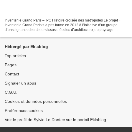
Inventer le Grand Paris – IPG Histoire croisée des métropoles Le projet «
Inventer le Grand Paris » a pris forme en 2012 à l’initiative d’un groupe
d’enseignants-chercheurs issus d’écoles d’architecture, de paysage,
d’urbanisme et de laboratoires de sciences...
Hébergé par Eklablog
Top articles
Pages
Contact
Signaler un abus
C.G.U.
Cookies et données personnelles
Préférences cookies
Voir le profil de Sylvie Le Dantec sur le portail Eklablog