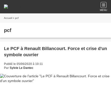
MENU
Accueil
» pcf
pcf
Le PCF à Renault Billancourt. Force et crise d'un
symbole ouvrier
Publié le 05/06/2020 à 10:11
Par
Sylvie Le Dantec