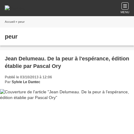
MENU
Accueil
» peur
peur
Jean Delumeau. De la peur à l'espérance, édition
établie par Pascal Ory
Publié le 03/10/2013 à 12:06
Par
Sylvie Le Dantec