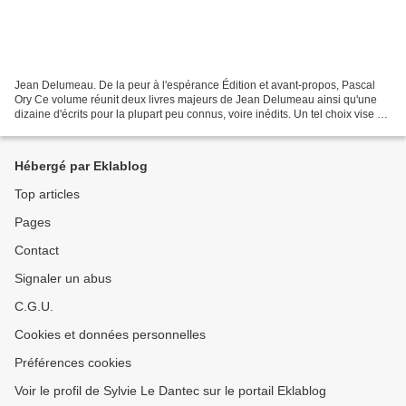
Jean Delumeau. De la peur à l'espérance Édition et avant-propos, Pascal
Ory Ce volume réunit deux livres majeurs de Jean Delumeau ainsi qu'une
dizaine d'écrits pour la plupart peu connus, voire inédits. Un tel choix vise à
apprécier dans leur globalité...
Hébergé par Eklablog
Top articles
Pages
Contact
Signaler un abus
C.G.U.
Cookies et données personnelles
Préférences cookies
Voir le profil de Sylvie Le Dantec sur le portail Eklablog