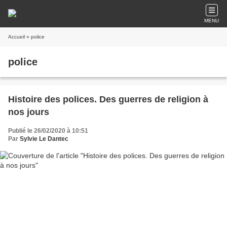
MENU
Accueil
» police
police
Histoire des polices. Des guerres de religion à
nos jours
Publié le 26/02/2020 à 10:51
Par
Sylvie Le Dantec