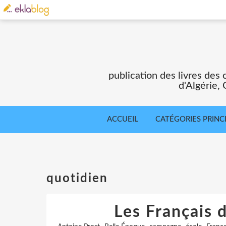
publication des livres des 
d'Algérie,
ACCUEIL
CATÉGORIES PRINC
quotidien
Les Français 