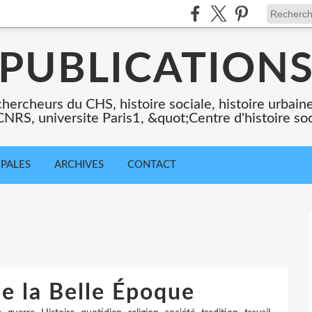
PUBLICATION
chercheurs du CHS, histoire sociale, histoire urbaine,
 CNRS, universite Paris1, &quot;Centre d'histoire so
IPALES
ARCHIVES
CONTACT
de la Belle Époque