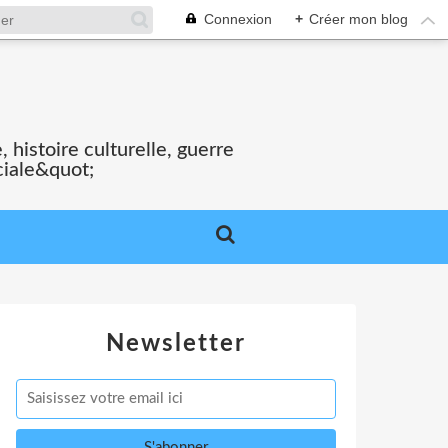
Connexion
+
Créer mon blog
S
 histoire culturelle, guerre
ciale&quot;
Newsletter