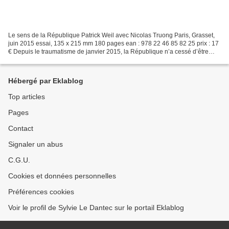
Le sens de la République Patrick Weil avec Nicolas Truong Paris, Grasset,
juin 2015 essai, 135 x 215 mm 180 pages ean : 978 22 46 85 82 25 prix : 17
€ Depuis le traumatisme de janvier 2015, la République n’a cessé d’être
invoquée et convoquée, notamment...
Hébergé par Eklablog
Top articles
Pages
Contact
Signaler un abus
C.G.U.
Cookies et données personnelles
Préférences cookies
Voir le profil de Sylvie Le Dantec sur le portail Eklablog