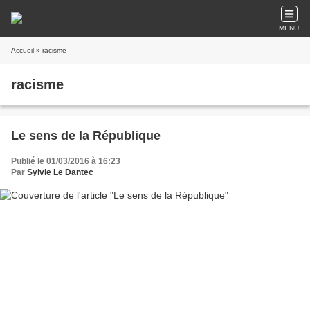
MENU
Accueil
» racisme
racisme
Le sens de la République
Publié le 01/03/2016 à 16:23
Par
Sylvie Le Dantec