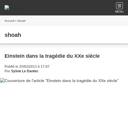
MENU
Accueil
» shoah
shoah
Einstein dans la tragédie du XXe siècle
Publié le 25/02/2013 à 17:07
Par
Sylvie Le Dantec