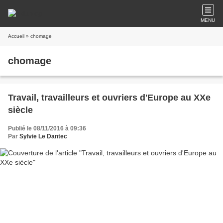
MENU
Accueil
» chomage
chomage
Travail, travailleurs et ouvriers d'Europe au XXe
siècle
Publié le 08/11/2016 à 09:36
Par
Sylvie Le Dantec