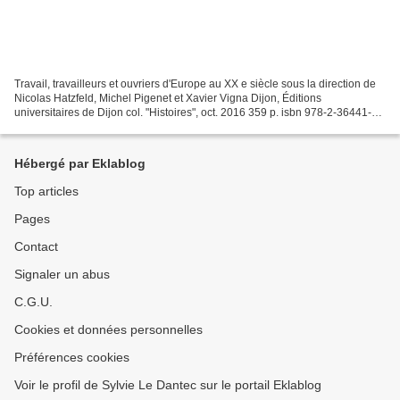
Travail, travailleurs et ouvriers d'Europe au XX e siècle sous la direction de
Nicolas Hatzfeld, Michel Pigenet et Xavier Vigna Dijon, Éditions
universitaires de Dijon col. "Histoires", oct. 2016 359 p. isbn 978-2-36441-
185-2 prix : 20€ Ouvriers et travailleurs...
Hébergé par Eklablog
Top articles
Pages
Contact
Signaler un abus
C.G.U.
Cookies et données personnelles
Préférences cookies
Voir le profil de Sylvie Le Dantec sur le portail Eklablog