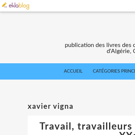
publication des livres des 
d'Algérie,
ACCUEIL
CATÉGORIES PRINC
xavier vigna
Travail, travailleur