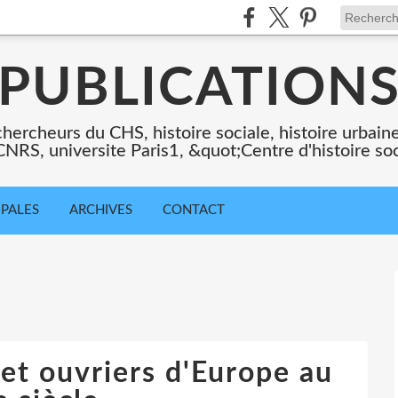
PUBLICATION
chercheurs du CHS, histoire sociale, histoire urbaine,
 CNRS, universite Paris1, &quot;Centre d'histoire so
IPALES
ARCHIVES
CONTACT
s et ouvriers d'Europe au