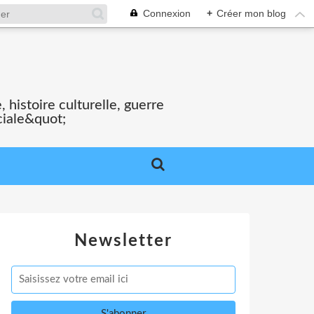
Connexion
+
Créer mon blog
S
 histoire culturelle, guerre
ciale&quot;
Newsletter