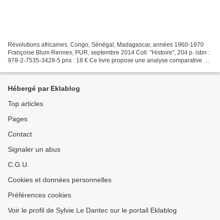
Révolutions africaines. Congo, Sénégal, Madagascar, années 1960-1970
Françoise Blum Rennes, PUR, septembre 2014 Coll. "Histoire", 204 p. isbn :
978-2-7535-3428-5 prix : 18 € Ce livre propose une analyse comparative de
trois révoltes intervenues peu après...
Hébergé par Eklablog
Top articles
Pages
Contact
Signaler un abus
C.G.U.
Cookies et données personnelles
Préférences cookies
Voir le profil de Sylvie Le Dantec sur le portail Eklablog