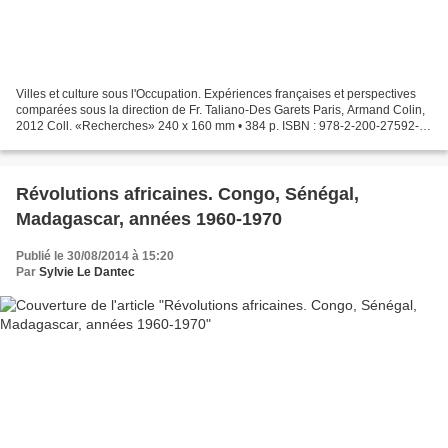
Villes et culture sous l'Occupation. Expériences françaises et perspectives
comparées sous la direction de Fr. Taliano-Des Garets Paris, Armand Colin,
2012 Coll. «Recherches» 240 x 160 mm • 384 p. ISBN : 978-2-200-27592-1
EAN13 : 9782200275921 prix :...
Révolutions africaines. Congo, Sénégal,
Madagascar, années 1960-1970
Publié le 30/08/2014 à 15:20
Par
Sylvie Le Dantec