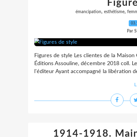
Figure
,
,
émancipation
esthétisme
fem
03.
Par S
Figures de style Les clientes de la Maison 
Éditions Assouline, décembre 2018 coll. 
l'éditeur Ayant accompagné la libération de
L
1914-1918. Main