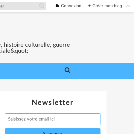
Connexion
+
Créer mon blog
S
 histoire culturelle, guerre
ciale&quot;
Newsletter