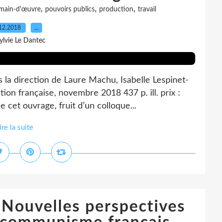
,
,
,
main-d'œuvre
pouvoirs publics
production
travail
12.2018
…
ylvie Le Dantec
la direction de Laure Machu, Isabelle Lespinet-
ion française, novembre 2018 437 p. ill. prix :
 cet ouvrage, fruit d’un colloque...
ire la suite
 Nouvelles perspectives