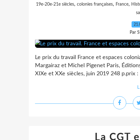
,
,
,
19e-20e-21e siècles
colonies françaises
France
Hist
sa
21.
Par S
Le prix du travail France et espaces coloni
Margairaz et Michel Pigenet Paris, Édition
XIXe et XXe siècles, juin 2019 248 p.prix 
L
La CGT e