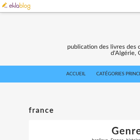
publication des livres des 
d'Algérie,
ACCUEIL
CATÉGORIES PRINC
france
Genre