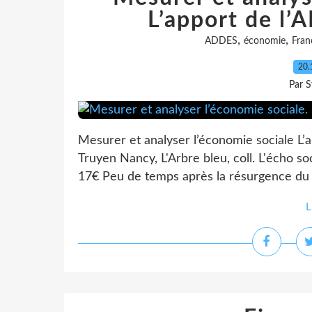
L’apport de l
,
,
ADDES
économie
Fran
20.
Par S
Mesurer et analyser l’économie sociale L’
Truyen Nancy, L'Arbre bleu, coll. L'écho s
17€ Peu de temps après la résurgence du 
L