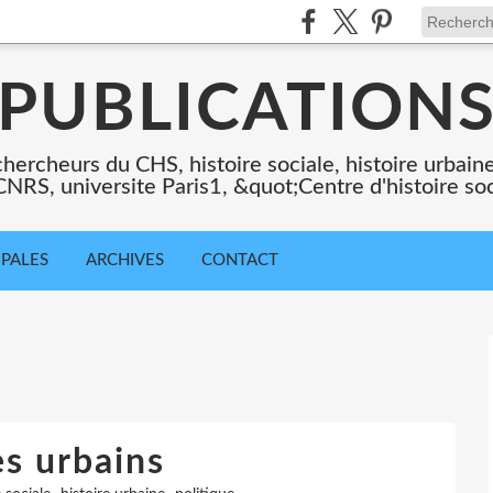
PUBLICATION
chercheurs du CHS, histoire sociale, histoire urbaine,
 CNRS, universite Paris1, &quot;Centre d'histoire so
IPALES
ARCHIVES
CONTACT
s urbains