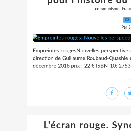
pour l'histoire d
,
communisme
Fran
03.
Par S
Empreintes rougesNouvelles perspectives 
direction de Guillaume Roubaud-Quashie et
décembre 2018 prix : 22 € ISBN-10: 2753
L
L'écran rouge. Syn