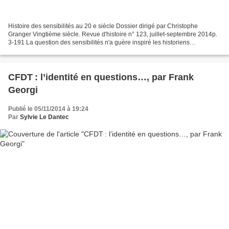
Histoire des sensibilités au 20 e siècle Dossier dirigé par Christophe
Granger Vingtième siècle. Revue d'histoire n° 123, juillet-septembre 2014p.
3-191 La question des sensibilités n'a guère inspiré les historiens
spécialistes du 20e siècle. Malgré les...
CFDT : l’identité en questions…, par Frank
Georgi
Publié le 05/11/2014 à 19:24
Par
Sylvie Le Dantec