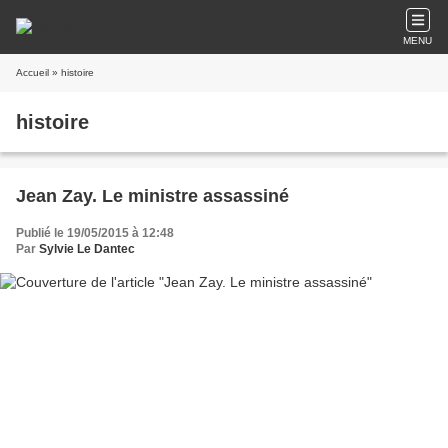
MENU
Accueil
» histoire
histoire
Jean Zay. Le ministre assassiné
Publié le 19/05/2015 à 12:48
Par
Sylvie Le Dantec