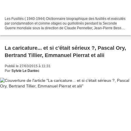
Les Fusillés ( 1940-1944) Dictionnaire biographique des fusillés et exécutés
par condamnation et comme otages ou guillotinés pendant la Seconde
Guerre mondiale sous la direction de Claude Pennetier, Jean-Pierre Besse,
Thomas Pouty et Delphine Leneveu...
La caricature... et si c'était sérieux ?, Pascal Ory,
Bertrand Tillier, Emmanuel Pierrat et alii
Publié le 27/03/2015 à 11:31
Par
Sylvie Le Dantec