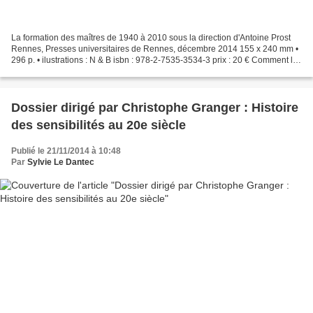
La formation des maîtres de 1940 à 2010 sous la direction d'Antoine Prost
Rennes, Presses universitaires de Rennes, décembre 2014 155 x 240 mm •
296 p. • ilustrations : N & B isbn : 978-2-7535-3534-3 prix : 20 € Comment la
formation des maîtres est-elle...
Dossier dirigé par Christophe Granger : Histoire
des sensibilités au 20e siècle
Publié le 21/11/2014 à 10:48
Par
Sylvie Le Dantec